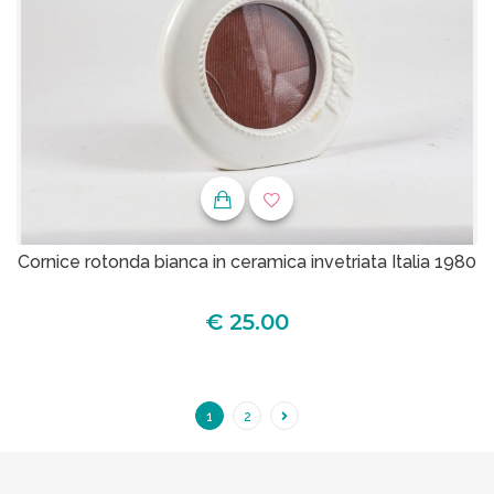
Cornice rotonda bianca in ceramica invetriata Italia 1980
€ 25.00
1
2