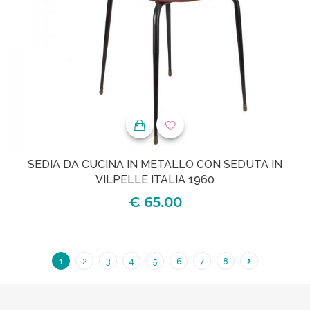
SEDIA DA CUCINA IN METALLO CON SEDUTA IN
VILPELLE ITALIA 1960
€ 65.00
1
2
3
4
5
6
7
8