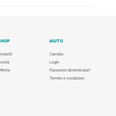
SHOP
AIUTO
rodotti
Carrello
ovità
Login
fferte
Password dimenticata?
Termini e condizioni