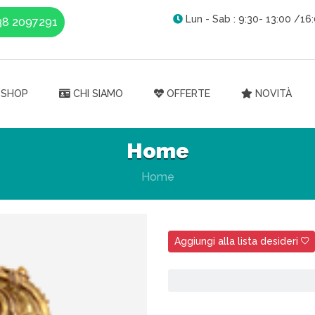
Lun - Sab : 9:30- 13:00 /16:
38 2097291
SHOP
CHI SIAMO
OFFERTE
NOVITÀ
Home
Home
Aggiungi alla lista desideri