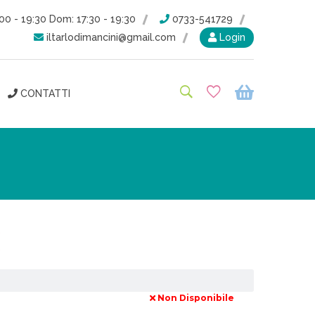
00 - 19:30 Dom: 17:30 - 19:30
0733-541729
iltarlodimancini@gmail.com
Login
CONTATTI
Non Disponibile