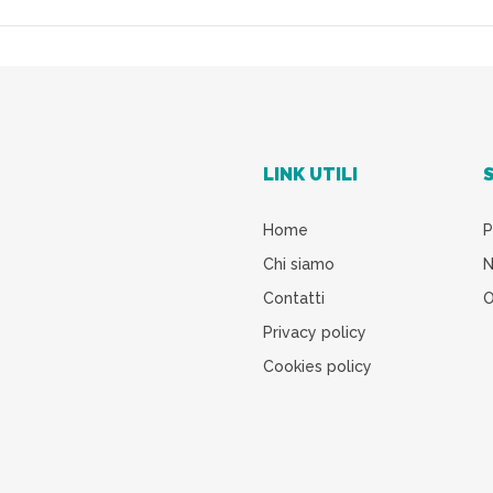
LINK UTILI
Home
P
Chi siamo
N
Contatti
O
Privacy policy
Cookies policy