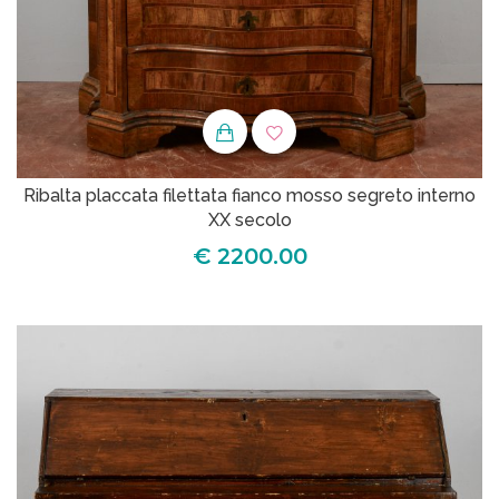
Ribalta placcata filettata fianco mosso segreto interno
XX secolo
€ 2200.00