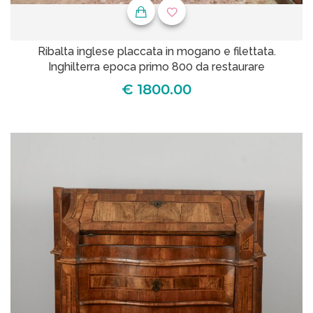
Ribalta inglese placcata in mogano e filettata.
Inghilterra epoca primo 800 da restaurare
€ 1800.00