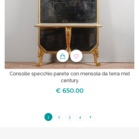
Consolle specchio parete con mensola da terra mid
century
€ 650.00
1
2
3
4