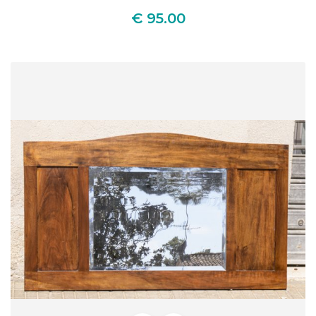
€ 95.00