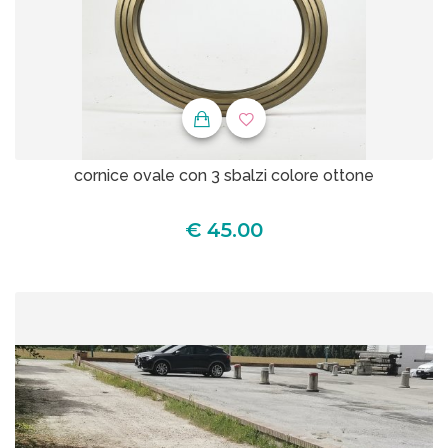
cornice ovale con 3 sbalzi colore ottone
€ 45.00